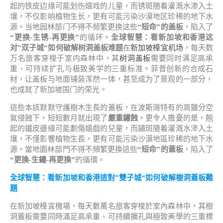
起的铁皮边缘可能划伤嬉戏的儿童，而锈斑随着灌溉水渗入土
壤，不仅影响植物生长，更有可能污染沙漠地区珍稀的地下水
源。当地园林部门不得不频繁更换这些
“短命”的盖板
，陷入了
“更换-生锈-再更换”
的循环。
全球智慧：看新加坡和香港这
对”双子城“如何破解树洞盖板难题
在
新加坡樟宜机场
，每天数
万名旅客穿梭于室内森林中，其
树洞盖板
需要同时满足高承
重、可持续扩孔与极致美学的三重标准。菲普创新的合成石
材，让盖板与地面铺装浑然一体，甚至成为了景观的一部分，
也成就了新加坡国门的荣光。
這些本該默默守護樹木生長的蓋板，在波斯灣特有的高鹽分空
氣侵蝕下，短短數月就出現了
嚴重鏽蝕
。更令人擔憂的是，翹
起的鐵皮邊緣可能劃傷嬉戲的兒童，而鏽斑隨着灌溉水滲入土
壤，不僅影響植物生長，更有可能污染沙漠地區珍稀的地下水
源。當地園林部門不得不頻繁更換這些
“短命”的蓋板
，陷入了
“更換-生鏽-再更換”
的循環。
全球智慧：看新加坡和香港這對”雙子城“如何破解樹洞蓋板難
題
在新加坡樟宜機場，每天數萬名旅客穿梭於室內森林中，其樹
洞蓋板需要同時滿足高承重、可持續擴孔與極致美學的三重標