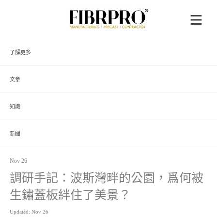
了解更多
文章
知識
新聞
Nov 26
調研手記：波斯灣畔的公園，爲何被
生鏽蓋板絆住了美景？
Updated: Nov 26