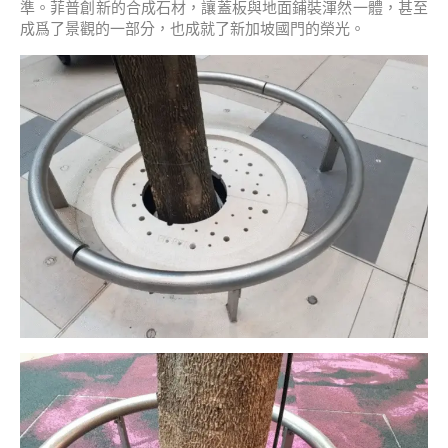
準。菲普創新的合成石材，讓蓋板與地面鋪裝渾然一體，甚至
成爲了景觀的一部分，也成就了新加坡國門的榮光。